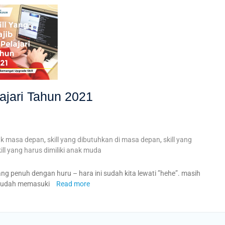
lajari Tahun 2021
uk masa depan
,
skill yang dibutuhkan di masa depan
,
skill yang
ill yang harus dimiliki anak muda
yang penuh dengan huru – hara ini sudah kita lewati ”hehe”. masih
g sudah memasuki
Read more