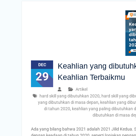
Keahlian yang dibutuh
DEC
29
Keahlian Terbaikmu
Artikel
hard skill yang dibutuhkan 2020
,
hard skill yang d
yang dibutuhkan di masa depan
,
keahlian yang dib
di tahun 2020
,
keahlian yang paling dibutuhkan d
dibutuhkan di masa d
Ada yang bilang bahwa 2021 adalah 2021 Jilid Kedua. 
dengan keadaan di tahun 2020, seperti lonjakan pengan