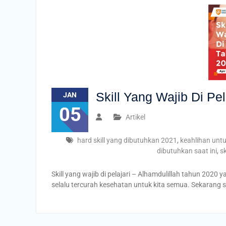
Skill Yang Wajib Di Pe
JAN
05
Artikel
hard skill yang dibutuhkan 2021
,
keahlihan unt
dibutuhkan saat ini
,
sk
Skill yang wajib di pelajari – Alhamdulillah tahun 2020 
selalu tercurah kesehatan untuk kita semua. Sekaran