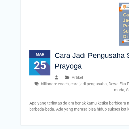
Cara Jadi Pengusaha 
MAR
25
Prayoga
Artikel
billionare coach
,
cara jadi pengusaha
,
Dewa Eka 
muda
,
S
Apa yang terlintas dalam benak kamu ketika berbicara
berbeda-beda. Ada yang merasa bisa hidup sukses keti