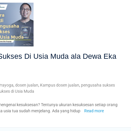
Sukses Di Usia Muda ala Dewa Eka
Prayoga
,
dosen jualan
,
Kampus dosen jualan
,
pengusaha sukses
ukses di Usia Muda
 mengenai kesuksesan? Tentunya ukuran kesuksesan setiap orang
ka usia tua sudah menjelang. Ada yang hidup
Read more