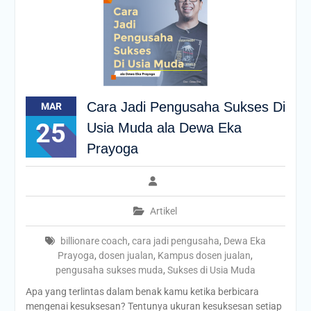
Cara Jadi Pengusaha Sukses Di
MAR
25
Usia Muda ala Dewa Eka
Prayoga
Artikel
billionare coach
,
cara jadi pengusaha
,
Dewa Eka
Prayoga
,
dosen jualan
,
Kampus dosen jualan
,
pengusaha sukses muda
,
Sukses di Usia Muda
Apa yang terlintas dalam benak kamu ketika berbicara
mengenai kesuksesan? Tentunya ukuran kesuksesan setiap