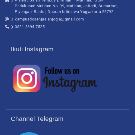
Alamat: Jalan Tembus Draman – Mutihan, RT.04
Pedukuhan Mutihan No. 99, Mutihan, Jatigrit, Srimartani,
Piyungan, Bantul, Daerah Istimewa Yogyakarta 55792
kampusdosenjualanjogja@gmail.com
0821-3694-7525
Ikuti Instagram
Channel Telegram