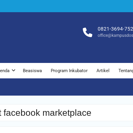
0821-3694-75
office@kampusdos
enda
Beasiswa
Program Inkubator
Artikel
Tentan
t facebook marketplace