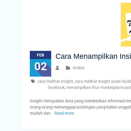
Cara Menampilkan Ins
FEB
02
Artikel
cara melihat insight
,
cara melihat insight pada fac
facebook
,
menampilkan fitur marketplace pa
Insight merupakan data yang memberikan informasi me
orang-orang menanggapi postingan yang kalian unggah
mudah dan
Read more