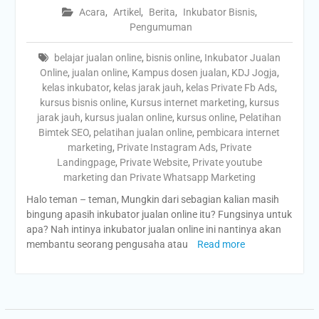
Acara
,
Artikel
,
Berita
,
Inkubator Bisnis
,
Pengumuman
belajar jualan online
,
bisnis online
,
Inkubator Jualan
Online
,
jualan online
,
Kampus dosen jualan
,
KDJ Jogja
,
kelas inkubator
,
kelas jarak jauh
,
kelas Private Fb Ads
,
kursus bisnis online
,
Kursus internet marketing
,
kursus
jarak jauh
,
kursus jualan online
,
kursus online
,
Pelatihan
Bimtek SEO
,
pelatihan jualan online
,
pembicara internet
marketing
,
Private Instagram Ads
,
Private
Landingpage
,
Private Website
,
Private youtube
marketing dan Private Whatsapp Marketing
Halo teman – teman, Mungkin dari sebagian kalian masih
bingung apasih inkubator jualan online itu? Fungsinya untuk
apa? Nah intinya inkubator jualan online ini nantinya akan
membantu seorang pengusaha atau
Read more