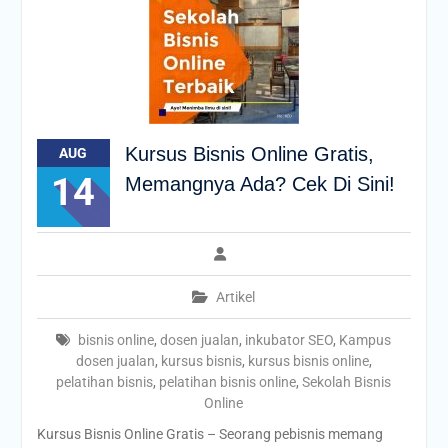
Kursus Bisnis Online Gratis,
AUG
14
Memangnya Ada? Cek Di Sini!
Artikel
bisnis online
,
dosen jualan
,
inkubator SEO
,
Kampus
dosen jualan
,
kursus bisnis
,
kursus bisnis online
,
pelatihan bisnis
,
pelatihan bisnis online
,
Sekolah Bisnis
Online
Kursus Bisnis Online Gratis – Seorang pebisnis memang