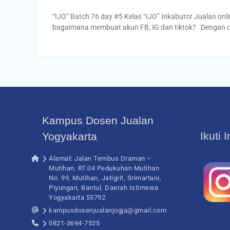
“IJO” Batch 76 day #5 Kelas “IJO” Inkabutor Jualan on
bagaimana membuat akun FB, IG dan tiktok? Dengan 
Kampus Dosen Jualan
Ikuti 
Yogyakarta
Alamat: Jalan Tembus Draman –
Mutihan, RT.04 Pedukuhan Mutihan
No. 99, Mutihan, Jatigrit, Srimartani,
Piyungan, Bantul, Daerah Istimewa
Yogyakarta 55792
kampusdosenjualanjogja@gmail.com
0821-3694-7525