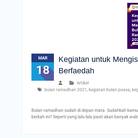
Kegiatan untuk Mengi
MAR
18
Berfaedah
Artikel
bulan ramadhan 2021
,
kegiatan bulan puasa
,
ke
Bulan ramadhan sudah di depan mata. Sudahkah kamu m
berkah ini? Seperti yang lalu-lalu pasti akan banyak w