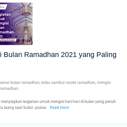
si Bulan Ramadhan 2021 yang Paling
giatan bulan ramadhan
,
kelas sambut rezeki ramadhan
,
mengisi
ramadhan
enyiapkan kegiatan untuk mengisi hari-hari di bulan yang penuh
aktu luang saat bulan puasa
Read more