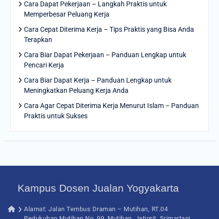
Cara Dapat Pekerjaan – Langkah Praktis untuk
Memperbesar Peluang Kerja
Cara Cepat Diterima Kerja – Tips Praktis yang Bisa Anda
Terapkan
Cara Biar Dapat Pekerjaan – Panduan Lengkap untuk
Pencari Kerja
Cara Biar Dapat Kerja – Panduan Lengkap untuk
Meningkatkan Peluang Kerja Anda
Cara Agar Cepat Diterima Kerja Menurut Islam – Panduan
Praktis untuk Sukses
Kampus Dosen Jualan Yogyakarta
Alamat: Jalan Tembus Draman – Mutihan, RT.04
Pedukuhan Mutihan No. 99, Mutihan, Jatigrit, Srimartani,