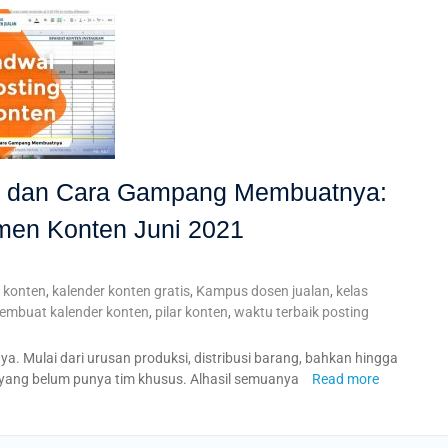
n dan Cara Gampang Membuatnya:
men Konten Juni 2021
 konten
,
kalender konten gratis
,
Kampus dosen jualan
,
kelas
embuat kalender konten
,
pilar konten
,
waktu terbaik posting
ya. Mulai dari urusan produksi, distribusi barang, bahkan hingga
 yang belum punya tim khusus. Alhasil semuanya
Read more