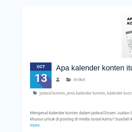
Apa kalender konten it
OCT
13
Artikel
jadwal konten
,
jenis kalender konten
,
kalender kon
Mengenal kalender konten dalam jadwal Dosen Jualan
khusus untuk di posting di media sosial kamu? buatlah
more