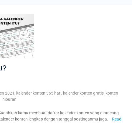
u?
ten 2021
,
kalender konten 365 hari
,
kalender konten gratis
,
konten
hiburan
-Sudahkah kamu membuat daftar kalender konten yang dirancang
 kalender konten lengkap dengan tanggal postinganmu juga.
Read