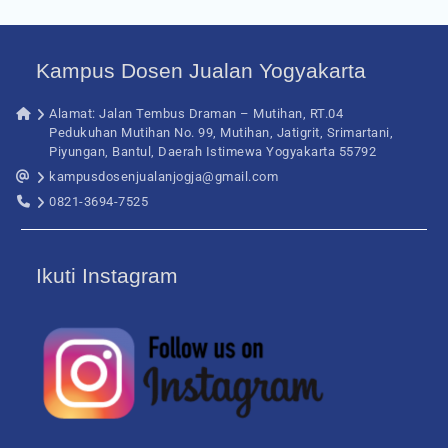
Kampus Dosen Jualan Yogyakarta
Alamat: Jalan Tembus Draman – Mutihan, RT.04
Pedukuhan Mutihan No. 99, Mutihan, Jatigrit, Srimartani,
Piyungan, Bantul, Daerah Istimewa Yogyakarta 55792
kampusdosenjualanjogja@gmail.com
0821-3694-7525
Ikuti Instagram