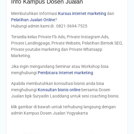
Info Kampus Dosen Jualan
Membutuhkan Informasi
Kursus internet marketing
dan
Pelatihan Jualan Online
?
Hubungi admin kami di : 0821-3694-7525
Tersedia kelas Private Fb Ads, Private Instagram Ads,
Private Landingpage, Private Website, Pelatihan Bimtek SEO,
Private youtube marketing dan Private Whatsapp
Marketing.
Jika ingin mengundang Seminar atau Workshop bisa
menghubungi
Pembicara Internet marketing
.
Apabila membutuhkan konsultasi bisnis anda bisa
menghubungi
Konsultan bisnis online
bersama Dosen
Jualan bpk Suryadin Laoddang untuk sesi coaching bisnis.
klik gambar di bawah untuk terhubung langsung dengan
admin Kampus Dosen Jualan Yogyakarta