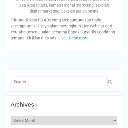
jasa iklan fb ads
,
kampus digital marketing
,
sekolah
digital marketing
,
Sekolah jualan online
Trik Jadul Iklan FB ADS yang Menguntungkan Pada
kesempatan kali saya akan merangkum Live Webinar dari
Youtube Dosen Jualan bersama Bapak Suryadin Laoddang
tentang trik iklan di fb ads. Live
Read more
Search
for:
Archives
Archives