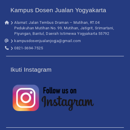
Kampus Dosen Jualan Yogyakarta
Alamat: Jalan Tembus Draman – Mutihan, RT.04
Pedukuhan Mutihan No. 99, Mutihan, Jatigrit, Srimartani,
Piyungan, Bantul, Daerah Istimewa Yogyakarta 55792
kampusdosenjualanjogja@gmail.com
0821-3694-7525
Ikuti Instagram