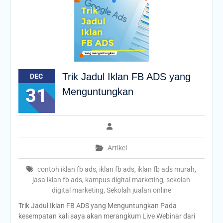
Trik Jadul Iklan FB ADS yang
DEC
31
Menguntungkan
Artikel
contoh iklan fb ads
,
iklan fb ads
,
iklan fb ads murah
,
jasa iklan fb ads
,
kampus digital marketing
,
sekolah
digital marketing
,
Sekolah jualan online
Trik Jadul Iklan FB ADS yang Menguntungkan Pada
kesempatan kali saya akan merangkum Live Webinar dari