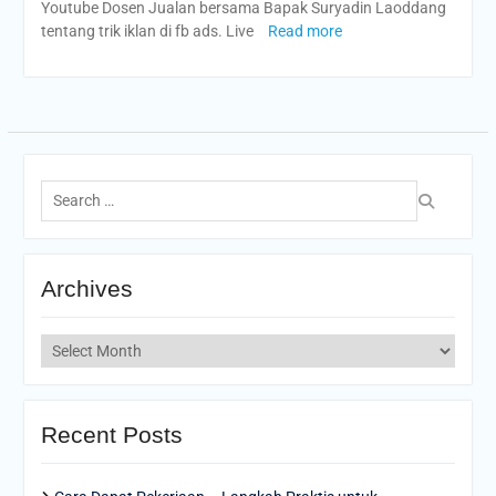
Youtube Dosen Jualan bersama Bapak Suryadin Laoddang
tentang trik iklan di fb ads. Live
Read more
Search
for:
Archives
Archives
Recent Posts