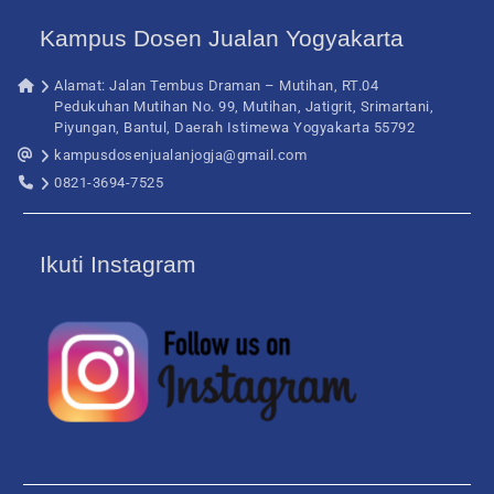
Kampus Dosen Jualan Yogyakarta
Alamat: Jalan Tembus Draman – Mutihan, RT.04
Pedukuhan Mutihan No. 99, Mutihan, Jatigrit, Srimartani,
Piyungan, Bantul, Daerah Istimewa Yogyakarta 55792
kampusdosenjualanjogja@gmail.com
0821-3694-7525
Ikuti Instagram