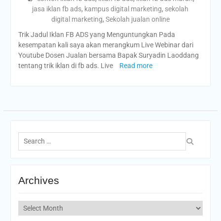
jasa iklan fb ads
,
kampus digital marketing
,
sekolah
digital marketing
,
Sekolah jualan online
Trik Jadul Iklan FB ADS yang Menguntungkan Pada
kesempatan kali saya akan merangkum Live Webinar dari
Youtube Dosen Jualan bersama Bapak Suryadin Laoddang
tentang trik iklan di fb ads. Live
Read more
Search
for:
Archives
Archives