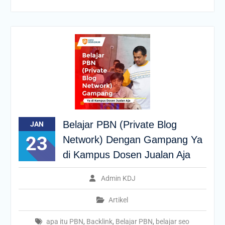
Belajar PBN (Private Blog
JAN
23
Network) Dengan Gampang Ya
di Kampus Dosen Jualan Aja
Admin KDJ
Artikel
apa itu PBN
,
Backlink
,
Belajar PBN
,
belajar seo