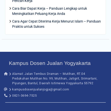
Pencari Kerja
Cara Biar Dapat Kerja – Panduan Lengkap untuk
Meningkatkan Peluang Kerja Anda
Cara Agar Cepat Diterima Kerja Menurut Islam – Panduan
Praktis untuk Sukses
Kampus Dosen Jualan Yogyakarta
Alamat: Jalan Tembus Draman – Mutihan, RT.04
Pedukuhan Mutihan No. 99, Mutihan, Jatigrit, Srimartani,
Piyungan, Bantul, Daerah Istimewa Yogyakarta 55792
kampusdosenjualanjogja@gmail.com
0821-3694-7525