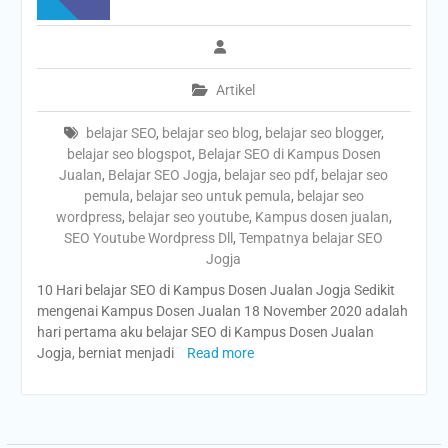
Artikel
belajar SEO
,
belajar seo blog
,
belajar seo blogger
,
belajar seo blogspot
,
Belajar SEO di Kampus Dosen
Jualan
,
Belajar SEO Jogja
,
belajar seo pdf
,
belajar seo
pemula
,
belajar seo untuk pemula
,
belajar seo
wordpress
,
belajar seo youtube
,
Kampus dosen jualan
,
SEO Youtube Wordpress Dll
,
Tempatnya belajar SEO
Jogja
10 Hari belajar SEO di Kampus Dosen Jualan Jogja Sedikit
mengenai Kampus Dosen Jualan 18 November 2020 adalah
hari pertama aku belajar SEO di Kampus Dosen Jualan
Jogja, berniat menjadi
Read more