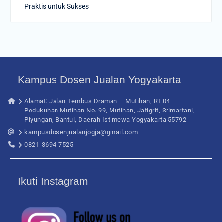
Praktis untuk Sukses
Kampus Dosen Jualan Yogyakarta
Alamat: Jalan Tembus Draman – Mutihan, RT.04
Pedukuhan Mutihan No. 99, Mutihan, Jatigrit, Srimartani,
Piyungan, Bantul, Daerah Istimewa Yogyakarta 55792
kampusdosenjualanjogja@gmail.com
0821-3694-7525
Ikuti Instagram