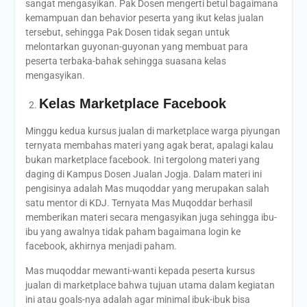
sangat mengasyikan. Pak Dosen mengerti betul bagaimana
kemampuan dan behavior peserta yang ikut kelas jualan
tersebut, sehingga Pak Dosen tidak segan untuk
melontarkan guyonan-guyonan yang membuat para
peserta terbaka-bahak sehingga suasana kelas
mengasyikan.
Kelas Marketplace Facebook
Minggu kedua kursus jualan di marketplace warga piyungan
ternyata membahas materi yang agak berat, apalagi kalau
bukan marketplace facebook. Ini tergolong materi yang
daging di Kampus Dosen Jualan Jogja. Dalam materi ini
pengisinya adalah Mas muqoddar yang merupakan salah
satu mentor di KDJ. Ternyata Mas Muqoddar berhasil
memberikan materi secara mengasyikan juga sehingga ibu-
ibu yang awalnya tidak paham bagaimana login ke
facebook, akhirnya menjadi paham.
Mas muqoddar mewanti-wanti kepada peserta kursus
jualan di marketplace bahwa tujuan utama dalam kegiatan
ini atau goals-nya adalah agar minimal ibuk-ibuk bisa