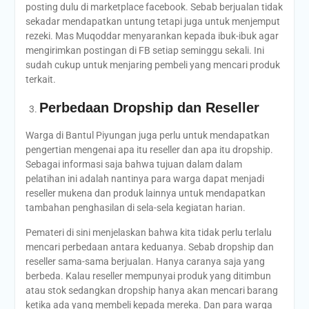
posting dulu di marketplace facebook. Sebab berjualan tidak
sekadar mendapatkan untung tetapi juga untuk menjemput
rezeki. Mas Muqoddar menyarankan kepada ibuk-ibuk agar
mengirimkan postingan di FB setiap seminggu sekali. Ini
sudah cukup untuk menjaring pembeli yang mencari produk
terkait.
Perbedaan Dropship dan Reseller
Warga di Bantul Piyungan juga perlu untuk mendapatkan
pengertian mengenai apa itu reseller dan apa itu dropship.
Sebagai informasi saja bahwa tujuan dalam dalam
pelatihan ini adalah nantinya para warga dapat menjadi
reseller mukena dan produk lainnya untuk mendapatkan
tambahan penghasilan di sela-sela kegiatan harian.
Pemateri di sini menjelaskan bahwa kita tidak perlu terlalu
mencari perbedaan antara keduanya. Sebab dropship dan
reseller sama-sama berjualan. Hanya caranya saja yang
berbeda. Kalau reseller mempunyai produk yang ditimbun
atau stok sedangkan dropship hanya akan mencari barang
ketika ada yang membeli kepada mereka. Dan para warga