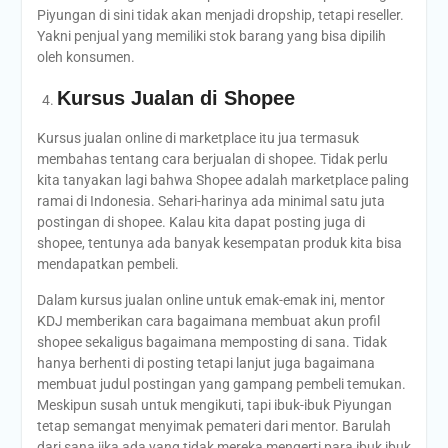
Piyungan di sini tidak akan menjadi dropship, tetapi reseller.
Yakni penjual yang memiliki stok barang yang bisa dipilih
oleh konsumen.
Kursus Jualan di Shopee
Kursus jualan online di marketplace itu jua termasuk
membahas tentang cara berjualan di shopee. Tidak perlu
kita tanyakan lagi bahwa Shopee adalah marketplace paling
ramai di Indonesia. Sehari-harinya ada minimal satu juta
postingan di shopee. Kalau kita dapat posting juga di
shopee, tentunya ada banyak kesempatan produk kita bisa
mendapatkan pembeli.
Dalam kursus jualan online untuk emak-emak ini, mentor
KDJ memberikan cara bagaimana membuat akun profil
shopee sekaligus bagaimana memposting di sana. Tidak
hanya berhenti di posting tetapi lanjut juga bagaimana
membuat judul postingan yang gampang pembeli temukan.
Meskipun susah untuk mengikuti, tapi ibuk-ibuk Piyungan
tetap semangat menyimak pemateri dari mentor. Barulah
dari sana jika ada yang tidak mereka mengerti para ibuk ibuk