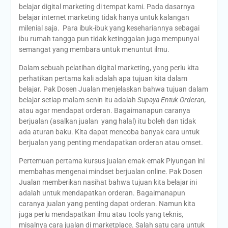
belajar digital marketing di tempat kami. Pada dasarnya
belajar internet marketing tidak hanya untuk kalangan
milenial saja. Para ibuk-ibuk yang kesehariannya sebagai
ibu rumah tangga pun tidak ketinggalan juga mempunyai
semangat yang membara untuk menuntut ilmu.
Dalam sebuah pelatihan digital marketing, yang perlu kita
perhatikan pertama kali adalah apa tujuan kita dalam
belajar. Pak Dosen Jualan menjelaskan bahwa tujuan dalam
belajar setiap malam senin itu adalah
Supaya Entuk Orderan,
atau agar mendapat orderan. Bagaimanapun caranya
berjualan (asalkan jualan yang halal) itu boleh dan tidak
ada aturan baku. Kita dapat mencoba banyak cara untuk
berjualan yang penting mendapatkan orderan atau omset.
Pertemuan pertama kursus jualan emak-emak Piyungan ini
membahas mengenai mindset berjualan online. Pak Dosen
Jualan memberikan nasihat bahwa tujuan kita belajar ini
adalah untuk mendapatkan orderan. Bagaimanapun
caranya jualan yang penting dapat orderan. Namun kita
juga perlu mendapatkan ilmu atau tools yang teknis,
misalnya cara jualan di marketplace. Salah satu cara untuk