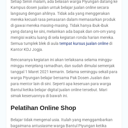
Setiap Senin malam, ada belasan warga Piyungan datang ke
Kampus dosen jualan untuk belajar jualan online secara
langsung dengan ahlinya. Tidak ada yang menggerakan
mereka kecuali rasa penasaran dalam memasarkan produk
di gawai mereka masing-masing. Tidak hanya ibuk-ibuk
yang datang ke sini, melainkan ada bapak dan om-om yang
mengisi waktu luang di sela kegiatan ronda harian mereka.
Semua tumplek blek di aula
tempat kursus jualan online
di
Kantor KDJ Jogja.
Rencananya kegiatan ini akan terlaksana selama minggu-
minggu menjelang ramadhan, dan sudah dimulai semenjak
tanggal 1 Maret 2021 kemarin. Selama seminggu sekali para
warga Piyungan belajar bersama Pak Dosen Jualan dan
para mentor lain di sini. Seperti apa keseruan para warga
Bantul ketika belajar digital jualan online tersebut. Mari
simak keseruannya di bawah ini.
Pelatihan Online Shop
Belajar tidak mengenal usia. Itulah yang menggambarkan
bagaimana antusiasme warga Bantul Piyungan ketika