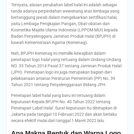
Ternyata, alasan perubahan label halal ini adalah sebagai
tanda adanya perpindahan wewenang atas lembaga yang
bertanggung jawab dalam mengeluarkan sertifikasi halal,
yaitu Lembaga Pengkajian Pangan, Obat-obatan dan
Kosmetika Majelis Ulama Indonesia (LPPOM MUI) kepada
Badan Penyelenggara Jaminan Produk Halal (BPJPH) di
bawah Kementeriaan Agama (Kemenag).
Nah, BPJPH Kemenag ini memiliki kewajiban dalam
penetapan logo halal yang tertuang dalam Undang-Undang
NO. 33 Tahun 2014 Pasal 37 tentang Jaminan Produk Halal
(JPH). Penetapan logo ini juga merupakan bagian dari
pelaksanaan amanat Peraturan Pemerintah (PP) No. 39
Tahun 2021 tentang Penyelenggaraan Bidang JPH.
Penetapan label halal yang baru ini tertuang dalam
keputusan Kepala BPJPH No. 40 Tahun 2022 tentang
Penetapan Label Halal. Surat keputusan itu ditetapkan di
Jakarta pada tanggal 10 Februari 2022 dan akan berlaku
secara efektif mulai dari tanggal 1 Maret 2022 lalu.
Apa Makna Bentuk dan Warna Logo