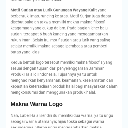
Motif Surjan atau Lurik Gunungan Wayang Kulit
yang
berbentuk limas, runcing ke atas. Motif Surjan juga dapat
disebut pakaian takwa memiliki makna-makna filosofi
keagamaan yang cukup dalam. Pada bagian leher baju
surjan, terdapat 6 buah kancing yang menggambarkan
rukun iman. Selain itu, motif surjan atau lurik yang saling
sejajar memiliki makna sebagai pembeda atau pemberi
batas yang jelas.
Kedua bentuk logo tersebut memiliki makna filosofis yang
sesuai dengan tujuan dari penyelenggaraan Jaminan
Produk Halal di Indonesia. Tujuannya yaitu untuk
menghadirkan kenyamanan, keamanan, keselamatan dan
kepastian ketersediaan produk halal bagi masyarakat dalam
mengkonsumsi dan menggunakan produk halal.
Makna Warna Logo
Nah, Label Halal sendiri itu memiliki dua warna, yaitu ungu
sebagai warna utamanya; hijau toska sebagai warna
sekundernya. Warna ungu menggambarkan makna