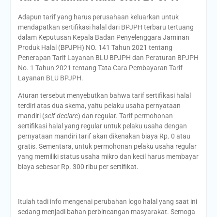
Adapun tarif yang harus perusahaan keluarkan untuk
mendapatkan sertifikasi halal dari BPJPH terbaru tertuang
dalam Keputusan Kepala Badan Penyelenggara Jaminan
Produk Halal (BPJPH) NO. 141 Tahun 2021 tentang
Penerapan Tarif Layanan BLU BPJPH dan Peraturan BPJPH
No. 1 Tahun 2021 tentang Tata Cara Pembayaran Tarif
Layanan BLU BPJPH.
Aturan tersebut menyebutkan bahwa tarif sertifikasi halal
terdiri atas dua skema, yaitu pelaku usaha pernyataan
mandiri (
self declare
) dan regular. Tarif permohonan
sertifikasi halal yang regular untuk pelaku usaha dengan
pernyataan mandiri tarif akan dikenakan biaya Rp. 0 atau
gratis. Sementara, untuk permohonan pelaku usaha regular
yang memiliki status usaha mikro dan kecil harus membayar
biaya sebesar Rp. 300 ribu per sertifikat.
Itulah tadi info mengenai perubahan logo halal yang saat ini
sedang menjadi bahan perbincangan masyarakat. Semoga