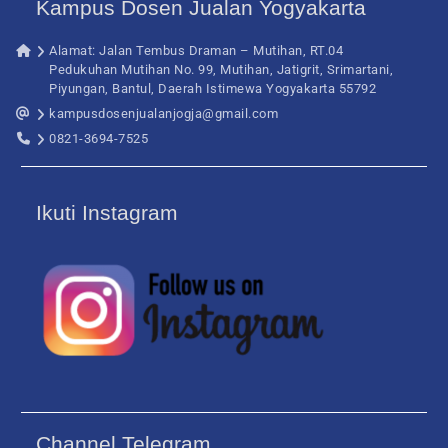
Kampus Dosen Jualan Yogyakarta
Alamat: Jalan Tembus Draman – Mutihan, RT.04
Pedukuhan Mutihan No. 99, Mutihan, Jatigrit, Srimartani,
Piyungan, Bantul, Daerah Istimewa Yogyakarta 55792
kampusdosenjualanjogja@gmail.com
0821-3694-7525
Ikuti Instagram
Channel Telegram