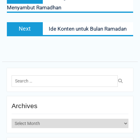
post:
Menyambut Ramadhan
Next
Next
Ide Konten untuk Bulan Ramadan
post:
Search
for:
Archives
Archives