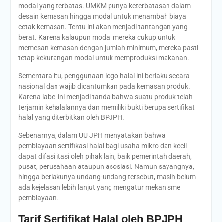
modal yang terbatas. UMKM punya keterbatasan dalam
desain kemasan hingga modal untuk menambah biaya
cetak kemasan. Tentu ini akan menjadi tantangan yang
berat. Karena kalaupun modal mereka cukup untuk
memesan kemasan dengan jumlah minimum, mereka pasti
tetap kekurangan modal untuk memproduksi makanan.
Sementara itu, penggunaan logo halal ini berlaku secara
nasional dan wajib dicantumkan pada kemasan produk.
Karena label ini menjadi tanda bahwa suatu produk telah
terjamin kehalalannya dan memiliki bukti berupa sertifikat
halal yang diterbitkan oleh BPJPH.
Sebenarnya, dalam UU JPH menyatakan bahwa
pembiayaan sertifikasi halal bagi usaha mikro dan kecil
dapat difasilitasi oleh pihak lain, baik pemerintah daerah,
pusat, perusahaan ataupun asosiasi. Namun sayangnya,
hingga berlakunya undang-undang tersebut, masih belum
ada kejelasan lebih lanjut yang mengatur mekanisme
pembiayaan.
Tarif Sertifikat Halal oleh BPJPH