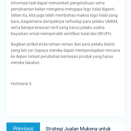
informasi tadi dapat menambah pengetahuan serta
pemahaman kalian mengenai mengapa logo halal diganti.
Selain itu, kita juga telah membahas makna logo halal yang
baru, bagaimana dampaknya terhadap para pelaku UMKM,
serta berapa besaran tarif yang harus pelaku usaha
bayarkan untuk memperoleh sertifikat halal dari BPJPH.
Bagikan artikel ini ke teman-teman dan para pelaku bisnis
yang lain ya! Supaya mereka dapat mempersiapkan rencana
ke depan terkait perubahan kemasan produk yang harus
mereka lakukan.
Hotmaria S
Post
Previous
Previous
Strategi Jualan Mukena untuk
navigation