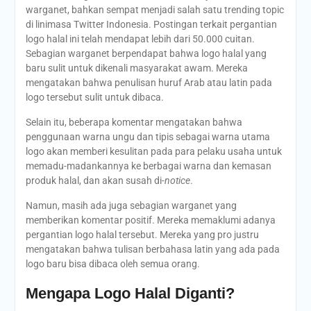
warganet, bahkan sempat menjadi salah satu trending topic
di linimasa Twitter Indonesia. Postingan terkait pergantian
logo halal ini telah mendapat lebih dari 50.000 cuitan.
Sebagian warganet berpendapat bahwa logo halal yang
baru sulit untuk dikenali masyarakat awam. Mereka
mengatakan bahwa penulisan huruf Arab atau latin pada
logo tersebut sulit untuk dibaca.
Selain itu, beberapa komentar mengatakan bahwa
penggunaan warna ungu dan tipis sebagai warna utama
logo akan memberi kesulitan pada para pelaku usaha untuk
memadu-madankannya ke berbagai warna dan kemasan
produk halal, dan akan susah di-
notice
.
Namun, masih ada juga sebagian warganet yang
memberikan komentar positif. Mereka memaklumi adanya
pergantian logo halal tersebut. Mereka yang pro justru
mengatakan bahwa tulisan berbahasa latin yang ada pada
logo baru bisa dibaca oleh semua orang.
Mengapa Logo Halal Diganti?