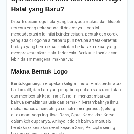
Halal yang Baru?
Di balik desain logo halal yang baru, ada makna dan filosofi
tertentu yang terkandung di dalamnya. Logo ini
mengadaptasi nilai-nilai keindonesiaan. Bentuk dan corak
yang ada di logo halal terbaru pun berupa artefak-artefak
budaya yang berciri khas unik dan berkarakter kuat yang
mempresentasikan Halal Indonesia. Berikut ini penjelasan
lebih dalam mengenai maknanya:
Makna Bentuk Logo
Bentuk gunung
; merupakan kaligrafi huruf Arab, terdiri atas
ha, lam alif, dan lam, yang tergabung dalam satu rangkaian
dan membentuk kata “Halal”. Hal ini menggambarkan
bahwa semakin tua usia dan semakin bertambahnya ilmu,
maka manusia hendaknya semakin mengerucut (golong
gilig) manunggaling Jiwa, Rasa, Cipta, Karsa, dan Karya
dalam kehidupannya. Artinya, adalah bahwa manusia
hendaknya semakin dekat kepada Sang Pencipta seiring
bertambahnya ilmu dan usia.