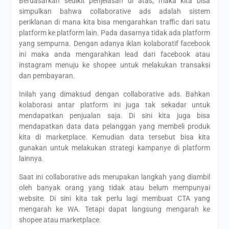
Berdasarkan sedikit penjelasan di atas, maka kita bisa
simpulkan bahwa collaborative ads adalah sistem
periklanan di mana kita bisa mengarahkan traffic dari satu
platform ke platform lain. Pada dasarnya tidak ada platform
yang sempurna. Dengan adanya iklan kolaboratif facebook
ini maka anda mengarahkan lead dari facebook atau
instagram menuju ke shopee untuk melakukan transaksi
dan pembayaran.
Inilah yang dimaksud dengan collaborative ads. Bahkan
kolaborasi antar platform ini juga tak sekadar untuk
mendapatkan penjualan saja. Di sini kita juga bisa
mendapatkan data data pelanggan yang membeli produk
kita di marketplace. Kemudian data tersebut bisa kita
gunakan untuk melakukan strategi kampanye di platform
lainnya.
Saat ini collaborative ads merupakan langkah yang diambil
oleh banyak orang yang tidak atau belum mempunyai
website. Di sini kita tak perlu lagi membuat CTA yang
mengarah ke WA. Tetapi dapat langsung mengarah ke
shopee atau marketplace.