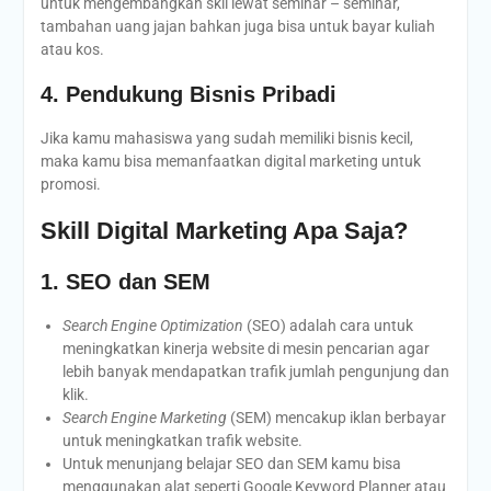
untuk mengembangkan skil lewat seminar – seminar,
tambahan uang jajan bahkan juga bisa untuk bayar kuliah
atau kos.
4. Pendukung Bisnis Pribadi
Jika kamu mahasiswa yang sudah memiliki bisnis kecil,
maka kamu bisa memanfaatkan digital marketing untuk
promosi.
Skill Digital Marketing Apa Saja?
1. SEO dan SEM
Search Engine Optimization
(SEO) adalah cara untuk
meningkatkan kinerja website di mesin pencarian agar
lebih banyak mendapatkan trafik jumlah pengunjung dan
klik.
Search Engine Marketing
(SEM) mencakup iklan berbayar
untuk meningkatkan trafik website.
Untuk menunjang belajar SEO dan SEM kamu bisa
menggunakan alat seperti Google Keyword Planner atau