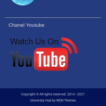
Chanel Youtube
Copyright © All rights reserved. 2014 - 2021
University Hub by
WEN Themes