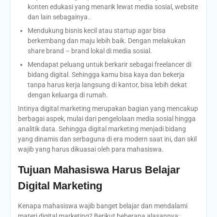
konten edukasi yang menarik lewat media sosial, website
dan lain sebagainya..
Mendukung bisnis kecil atau startup agar bisa
berkembang dan maju lebih baik. Dengan melakukan
share brand – brand lokal di media sosial.
Mendapat peluang untuk berkarir sebagai freelancer di
bidang digital. Sehingga kamu bisa kaya dan bekerja
tanpa harus kerja langsung di kantor, bisa lebih dekat
dengan keluarga di rumah.
Intinya digital marketing merupakan bagian yang mencakup
berbagai aspek, mulai dari pengelolaan media sosial hingga
analitik data. Sehingga digital marketing menjadi bidang
yang dinamis dan serbaguna di era modern saat ini, dan skil
wajib yang harus dikuasai oleh para mahasiswa.
Tujuan Mahasiswa Harus Belajar
Digital Marketing
Kenapa mahasiswa wajib banget belajar dan mendalami
materi digital marketing? Berikut beberapa alasannya: