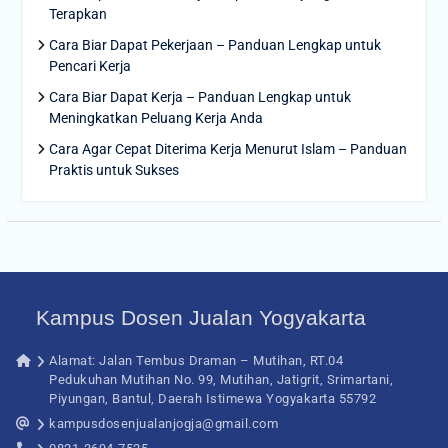
Terapkan
Cara Biar Dapat Pekerjaan – Panduan Lengkap untuk
Pencari Kerja
Cara Biar Dapat Kerja – Panduan Lengkap untuk
Meningkatkan Peluang Kerja Anda
Cara Agar Cepat Diterima Kerja Menurut Islam – Panduan
Praktis untuk Sukses
Kampus Dosen Jualan Yogyakarta
Alamat: Jalan Tembus Draman – Mutihan, RT.04
Pedukuhan Mutihan No. 99, Mutihan, Jatigrit, Srimartani,
Piyungan, Bantul, Daerah Istimewa Yogyakarta 55792
kampusdosenjualanjogja@gmail.com