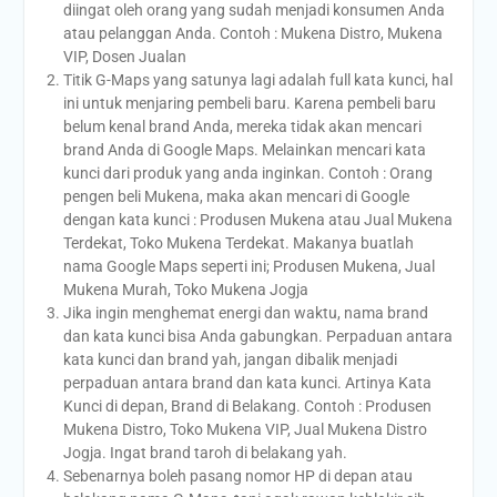
diingat oleh orang yang sudah menjadi konsumen Anda
atau pelanggan Anda. Contoh : Mukena Distro, Mukena
VIP, Dosen Jualan
Titik G-Maps yang satunya lagi adalah full kata kunci, hal
ini untuk menjaring pembeli baru. Karena pembeli baru
belum kenal brand Anda, mereka tidak akan mencari
brand Anda di Google Maps. Melainkan mencari kata
kunci dari produk yang anda inginkan. Contoh : Orang
pengen beli Mukena, maka akan mencari di Google
dengan kata kunci : Produsen Mukena atau Jual Mukena
Terdekat, Toko Mukena Terdekat. Makanya buatlah
nama Google Maps seperti ini; Produsen Mukena, Jual
Mukena Murah, Toko Mukena Jogja
Jika ingin menghemat energi dan waktu, nama brand
dan kata kunci bisa Anda gabungkan. Perpaduan antara
kata kunci dan brand yah, jangan dibalik menjadi
perpaduan antara brand dan kata kunci. Artinya Kata
Kunci di depan, Brand di Belakang. Contoh : Produsen
Mukena Distro, Toko Mukena VIP, Jual Mukena Distro
Jogja. Ingat brand taroh di belakang yah.
Sebenarnya boleh pasang nomor HP di depan atau