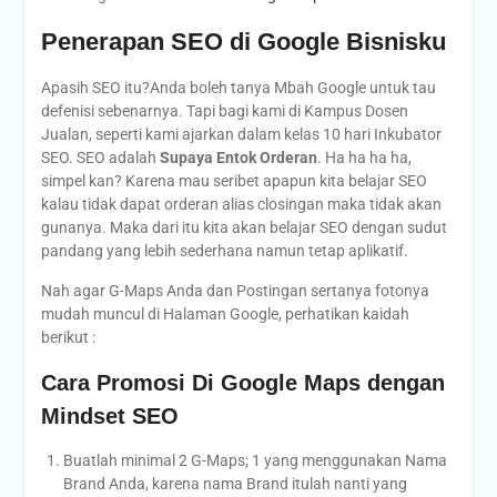
Penerapan SEO di
Google Bisnisku
Apasih SEO itu?Anda boleh tanya Mbah Google untuk tau
defenisi sebenarnya. Tapi bagi kami di Kampus Dosen
Jualan, seperti kami ajarkan dalam kelas 10 hari Inkubator
SEO. SEO adalah
Supaya Entok Orderan
. Ha ha ha ha,
simpel kan? Karena mau seribet apapun kita belajar SEO
kalau tidak dapat orderan alias closingan maka tidak akan
gunanya. Maka dari itu kita akan belajar SEO dengan sudut
pandang yang lebih sederhana namun tetap aplikatif.
Nah agar G-Maps Anda dan Postingan sertanya fotonya
mudah muncul di Halaman Google, perhatikan kaidah
berikut :
Cara Promosi Di Google Maps dengan
Mindset SEO
Buatlah minimal 2 G-Maps; 1 yang menggunakan Nama
Brand Anda, karena nama Brand itulah nanti yang