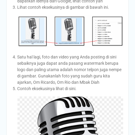
dapatkan idenya dari Google, lihat contoh yah
Lihat contoh eksekusinya di gambar di bawah ini.
Satu hal lagi, foto dan video yang Anda posting di sini
sebaiknya juga dapat anda pasang watermark berupa
logo dan paling utama adalah nomor telpon juga nempe
di gambar. Gunakanlah foto yang sudah guru kita
ajarkan, Om Ricardo, Om Rio dan Mbak Diah
Contoh eksekusinya lihat di sini.