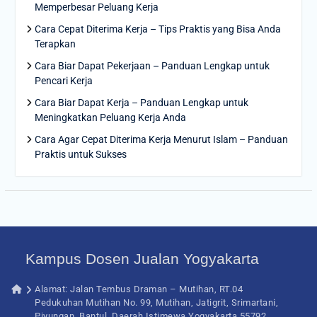
Memperbesar Peluang Kerja
Cara Cepat Diterima Kerja – Tips Praktis yang Bisa Anda
Terapkan
Cara Biar Dapat Pekerjaan – Panduan Lengkap untuk
Pencari Kerja
Cara Biar Dapat Kerja – Panduan Lengkap untuk
Meningkatkan Peluang Kerja Anda
Cara Agar Cepat Diterima Kerja Menurut Islam – Panduan
Praktis untuk Sukses
Kampus Dosen Jualan Yogyakarta
Alamat: Jalan Tembus Draman – Mutihan, RT.04
Pedukuhan Mutihan No. 99, Mutihan, Jatigrit, Srimartani,
Piyungan, Bantul, Daerah Istimewa Yogyakarta 55792