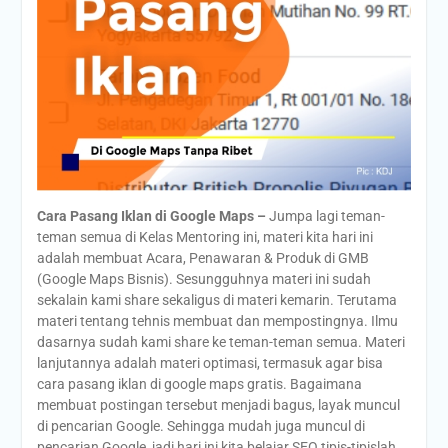
Cara Pasang Iklan di Google Maps –
Jumpa lagi teman-
teman semua di Kelas Mentoring ini, materi kita hari ini
adalah membuat Acara, Penawaran & Produk di GMB
(Google Maps Bisnis). Sesungguhnya materi ini sudah
sekalain kami share sekaligus di materi kemarin. Terutama
materi tentang tehnis membuat dan mempostingnya. Ilmu
dasarnya sudah kami share ke teman-teman semua. Materi
lanjutannya adalah materi optimasi, termasuk agar bisa
cara pasang iklan di google maps gratis. Bagaimana
membuat postingan tersebut menjadi bagus, layak muncul
di pencarian Google. Sehingga mudah juga muncul di
pencarian Google, jadi hari ini kita belajar SEO tipis-tipislah.