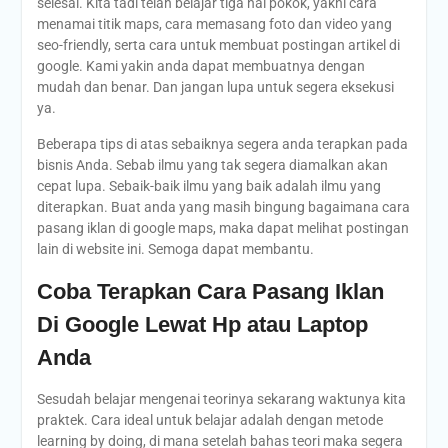
selesai. Kita tadi telah belajar tiga hal pokok, yakni cara
menamai titik maps, cara memasang foto dan video yang
seo-friendly, serta cara untuk membuat postingan artikel di
google. Kami yakin anda dapat membuatnya dengan
mudah dan benar. Dan jangan lupa untuk segera eksekusi
ya.
Beberapa tips di atas sebaiknya segera anda terapkan pada
bisnis Anda. Sebab ilmu yang tak segera diamalkan akan
cepat lupa. Sebaik-baik ilmu yang baik adalah ilmu yang
diterapkan. Buat anda yang masih bingung bagaimana cara
pasang iklan di google maps, maka dapat melihat postingan
lain di website ini. Semoga dapat membantu.
Coba Terapkan Cara Pasang Iklan
Di Google Lewat Hp atau Laptop
Anda
Sesudah belajar mengenai teorinya sekarang waktunya kita
praktek. Cara ideal untuk belajar adalah dengan metode
learning by doing, di mana setelah bahas teori maka segera