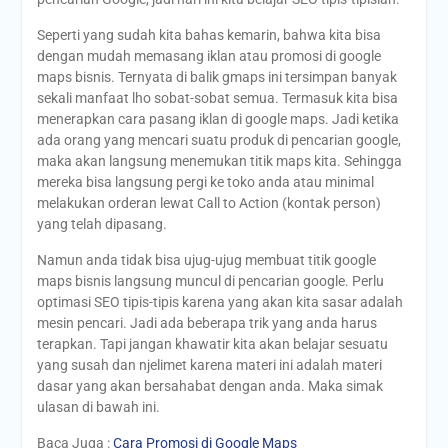
Seperti yang sudah kita bahas kemarin, bahwa kita bisa
dengan mudah memasang iklan atau promosi di google
maps bisnis. Ternyata di balik gmaps ini tersimpan banyak
sekali manfaat lho sobat-sobat semua. Termasuk kita bisa
menerapkan cara pasang iklan di google maps. Jadi ketika
ada orang yang mencari suatu produk di pencarian google,
maka akan langsung menemukan titik maps kita. Sehingga
mereka bisa langsung pergi ke toko anda atau minimal
melakukan orderan lewat Call to Action (kontak person)
yang telah dipasang.
Namun anda tidak bisa ujug-ujug membuat titik google
maps bisnis langsung muncul di pencarian google. Perlu
optimasi SEO tipis-tipis karena yang akan kita sasar adalah
mesin pencari. Jadi ada beberapa trik yang anda harus
terapkan. Tapi jangan khawatir kita akan belajar sesuatu
yang susah dan njelimet karena materi ini adalah materi
dasar yang akan bersahabat dengan anda. Maka simak
ulasan di bawah ini.
Baca Juga :
Cara Promosi di Google Maps