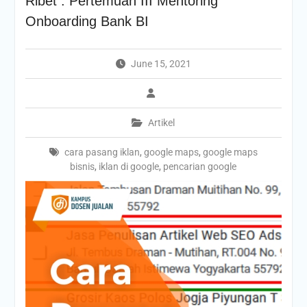
Ribet : Pertemuan III Mentoring
Onboarding Bank BI
June 15, 2021
Artikel
cara pasang iklan
,
google maps
,
google maps
bisnis
,
iklan di google
,
pencarian google