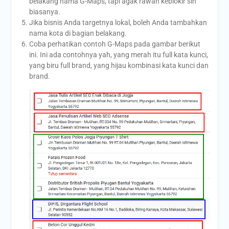
belakang nama G-Maps, tapi agak rawan keblokir sih
biasanya.
Jika bisnis Anda targetnya lokal, boleh Anda tambahkan
nama kota di bagian belakang.
Coba perhatikan contoh G-Maps pada gambar berikut
ini. Ini ada contohnya yah, yang merah itu full kata kunci,
yang biru full brand, yang hijau kombinasi kata kunci dan
brand.