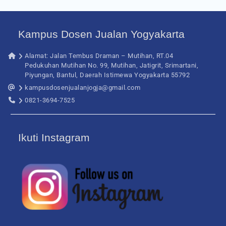
Kampus Dosen Jualan Yogyakarta
Alamat: Jalan Tembus Draman – Mutihan, RT.04
Pedukuhan Mutihan No. 99, Mutihan, Jatigrit, Srimartani,
Piyungan, Bantul, Daerah Istimewa Yogyakarta 55792
kampusdosenjualanjogja@gmail.com
0821-3694-7525
Ikuti Instagram