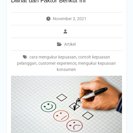
Dilihat dari Faktor Berikut Ini
November 3, 2021
Artikel
cara mengukur kepuasan
,
contoh kepuasan
pelanggan
,
customer experience
,
mengukur kepuasan
konsumen