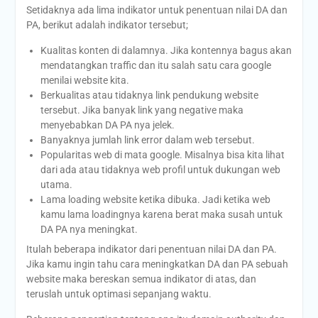
Setidaknya ada lima indikator untuk penentuan nilai DA dan
PA, berikut adalah indikator tersebut;
Kualitas konten di dalamnya. Jika kontennya bagus akan
mendatangkan traffic dan itu salah satu cara google
menilai website kita.
Berkualitas atau tidaknya link pendukung website
tersebut. Jika banyak link yang negative maka
menyebabkan DA PA nya jelek.
Banyaknya jumlah link error dalam web tersebut.
Popularitas web di mata google. Misalnya bisa kita lihat
dari ada atau tidaknya web profil untuk dukungan web
utama.
Lama loading website ketika dibuka. Jadi ketika web
kamu lama loadingnya karena berat maka susah untuk
DA PA nya meningkat.
Itulah beberapa indikator dari penentuan nilai DA dan PA.
Jika kamu ingin tahu cara meningkatkan DA dan PA sebuah
website maka bereskan semua indikator di atas, dan
teruslah untuk optimasi sepanjang waktu.