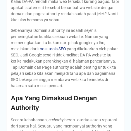
Kalau DA-PA rendah maka web tersebut kurang bagus. Tapi
apakah statement tersebut benar bahwa website dengan
domain dan page authority rendah sudah pasti jelek? Nanti
kita ulas bersama ya sobat.
Sebenarnya Domain authority ini adalah sejenis
pemeringkatan kualitas sebuah website. Namun yang
memeringkatkan itu bukan dari pihak googlenya lho,
melainkan dari
tools-tools SEO
yang dikeluarkan oleh pakar
SEO. Jadi Google sendiri tidak melihat DA PA website itu
ketika melakukan perankingkan di halaman pencariannya.
Tapi Domain dan Page authority adalah penting untuk kita
pelajari sebab kita akan menjadi tahu apa dan bagaimana
SEO bekerja sehingga membawa web kita terindeks di
halaman satu mesin pencari.
Apa Yang Dimaksud Dengan
Authority
Secara kebahasaan,
authority
berarti otoritas atau reputasi
dari suatu hal. Sesuatu yang mempunyai authority yang