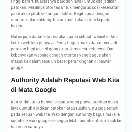
tinggi berarti kualitasnya baik dan layak untuk kita jadikan
patokan. Misalnya otoritas untuk mengurus soal kesehatan
pasti akan jatuh ke tangan dokter. Begitu pula dengan
otoritas dalam bidang hukum pasti akan jatuh kepada
hakim.
Hal ini juga dapat kita terapkan pada sebuah website. Jadi
ketika web kita punya
authority
bagus maka dapat menjadi
patokan bagi user di google untuk mencari referensi. Dan
kebanyakan website dengan otoritas yang bagus akan
masuk ke dalam sepuluh besar perankingnan di pejwan
google.
Authority Adalah Reputasi Web Kita
di Mata Google
Kita sudah tahu bahwa sesuatu yang punya otoritas maka
layak untuk dijadikan patokan atau rujukan. Itu juga terjadi
pada sebuah website. Web dengan authority bagus maka ia
sudah dikenali google sehingga lebih mudah untuk masuk ke
halaman satunya.