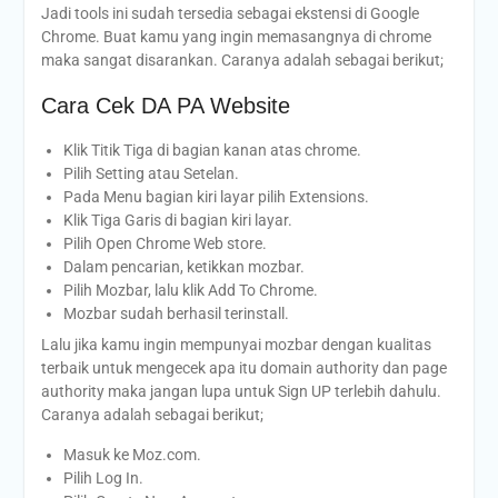
Jadi tools ini sudah tersedia sebagai ekstensi di Google
Chrome. Buat kamu yang ingin memasangnya di chrome
maka sangat disarankan. Caranya adalah sebagai berikut;
Cara Cek DA PA Website
Klik Titik Tiga di bagian kanan atas chrome.
Pilih Setting atau Setelan.
Pada Menu bagian kiri layar pilih Extensions.
Klik Tiga Garis di bagian kiri layar.
Pilih Open Chrome Web store.
Dalam pencarian, ketikkan mozbar.
Pilih Mozbar, lalu klik Add To Chrome.
Mozbar sudah berhasil terinstall.
Lalu jika kamu ingin mempunyai mozbar dengan kualitas
terbaik untuk mengecek apa itu domain authority dan page
authority maka jangan lupa untuk Sign UP terlebih dahulu.
Caranya adalah sebagai berikut;
Masuk ke Moz.com.
Pilih Log In.