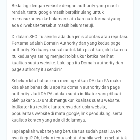
Beda lagi dengan website dengan authority yang masih
rendah, tentu google masih berpikir ulang untuk
memasukannya ke halaman satu karena informasi yang
ada di website tersebut masih belum teruji.
Di dalam SEO itu sendiri ada dua jenis otoritas atau reputasi.
Pertama adalah Domain Authority dan yang kedua page
authority. Keduanya susah untuk kita pisahkan, oleh karena
itu keduanya sering menjadi tolok ukur ketika melihat
kualitas suatu website. Lalu apa itu Domain authority dan
page authority itu sendiri?
Sebelum kita bahas cara meningkatkan DA dan PA maka
kita akan bahas dulu apa itu domain authority dan page
authority. Jadi DA PA adalah suatu indikator yang dibuat
oleh pakar SEO untuk mengukur kualitas suatu website.
Indikator itu terdiri di antaranya dari usia website,
popularitas website di mata google, link pendukung, serta
kualitas konten yang ada di dalamnya.
Tapi apakah website yang berusia tua sudah pasti DA PA
nya tinggi? Oh, belum tentu sobat. Apabila web tersebut tak