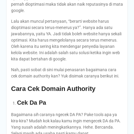
pernah dioptimasi maka tidak akan naik reputasinya di mata
google.
Lalu akan muncul pertanyaan, “berarti website harus
dioptimasi secara terus-menerus ya?”. Hanya ada satu
jawabannya, yaitu YA. Jadi tidak boleh website hanya sekali
optimasi. Kita harus mengelolanya secara terus menerus.
Oleh karena itu sering kita mendengar penyedia layanan
kelola website. Ini adalah salah satu solusi ketika ingin web
kita dapat bertahan di google.
Nah, pasti sobat di sini mulai penasaran bagaimana cara
cek domain authority kan? Yuk disimak caranya berikut ini.
Cara Cek Domain Authority
Cek Da Pa
Bagaimana
sih
caranya ngecek DA PA? Pake tools apa ya
kira-kira? Mudah kok kalau kamu ingin mengecek DA da PA.
Yang susah adalah meningkatkannya. Hehe. Bercanda.
Selagi masih ada usaha pasti kamu dapat