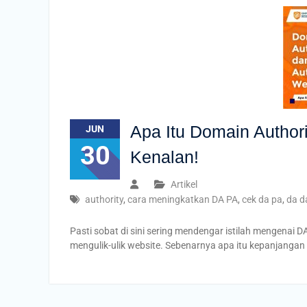
Apa Itu Domain Author
JUN
30
Kenalan!
Artikel
authority
,
cara meningkatkan DA PA
,
cek da pa
,
da d
Pasti sobat di sini sering mendengar istilah mengenai DA
mengulik-ulik website. Sebenarnya apa itu kepanjangan