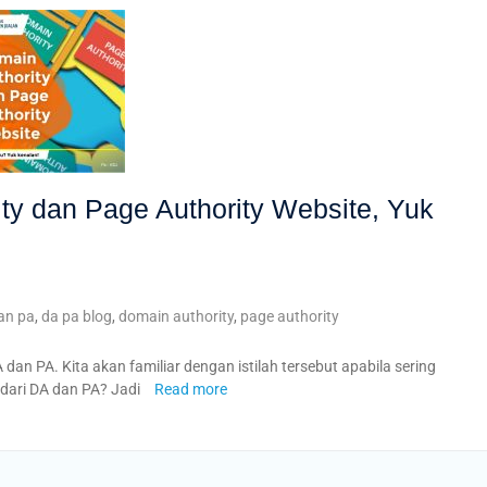
ity dan Page Authority Website, Yuk
an pa
,
da pa blog
,
domain authority
,
page authority
 dan PA. Kita akan familiar dengan istilah tersebut apabila sering
 dari DA dan PA? Jadi
Read more