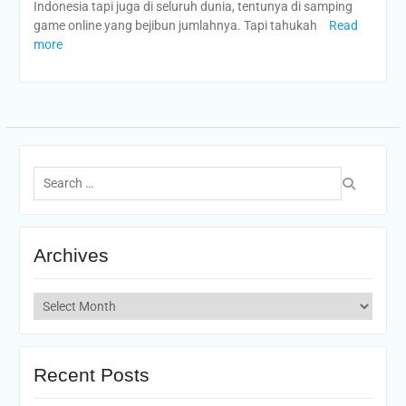
Indonesia tapi juga di seluruh dunia, tentunya di samping
game online yang bejibun jumlahnya. Tapi tahukah
Read
more
Search
for:
Archives
Archives
Recent Posts