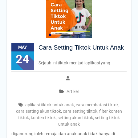
Cara Setting Tiktok Untuk Anak
MAY
24
Sejauh ini tiktok menjadi aplikasi yang
Artikel
aplikasi tiktok untuk anak
,
cara membatasi tiktok
,
cara setting akun tiktok
,
cara setting tiktok
,
filter konten
tiktok
,
konten tiktok
,
setting akun tiktok
,
setting tiktok
untuk anak
digandrungi oleh remaja dan anak-anak tidak hanya di