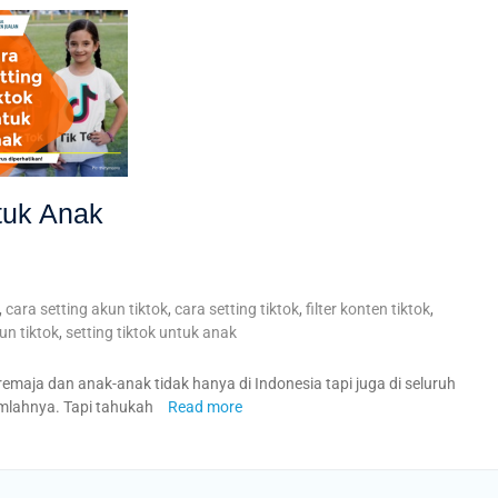
tuk Anak
,
cara setting akun tiktok
,
cara setting tiktok
,
filter konten tiktok
,
un tiktok
,
setting tiktok untuk anak
 remaja dan anak-anak tidak hanya di Indonesia tapi juga di seluruh
umlahnya. Tapi tahukah
Read more