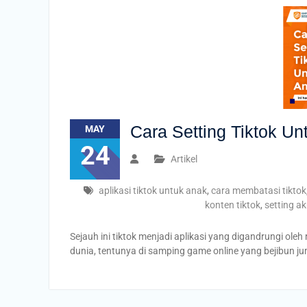
Cara Setting Tiktok Un
MAY
24
Artikel
aplikasi tiktok untuk anak
,
cara membatasi tiktok
konten tiktok
,
setting ak
Sejauh ini tiktok menjadi aplikasi yang digandrungi oleh
dunia, tentunya di samping game online yang bejibun j