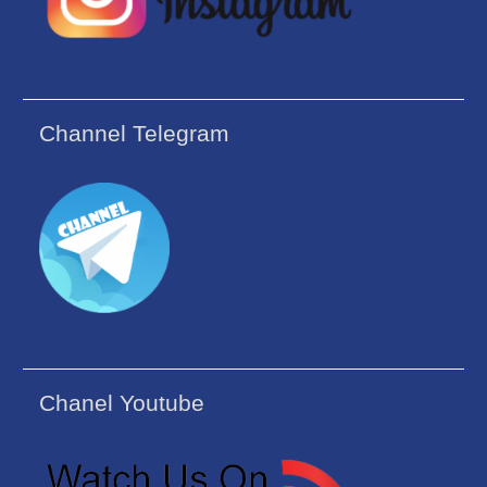
Channel Telegram
Chanel Youtube