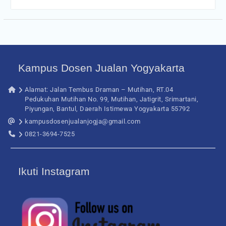
Kampus Dosen Jualan Yogyakarta
Alamat: Jalan Tembus Draman – Mutihan, RT.04
Pedukuhan Mutihan No. 99, Mutihan, Jatigrit, Srimartani,
Piyungan, Bantul, Daerah Istimewa Yogyakarta 55792
kampusdosenjualanjogja@gmail.com
0821-3694-7525
Ikuti Instagram