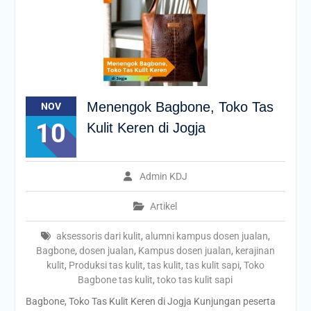
Menengok Bagbone, Toko Tas
NOV
10
Kulit Keren di Jogja
Admin KDJ
Artikel
aksessoris dari kulit
,
alumni kampus dosen jualan
,
Bagbone
,
dosen jualan
,
Kampus dosen jualan
,
kerajinan
kulit
,
Produksi tas kulit
,
tas kulit
,
tas kulit sapi
,
Toko
Bagbone tas kulit
,
toko tas kulit sapi
Bagbone, Toko Tas Kulit Keren di Jogja Kunjungan peserta