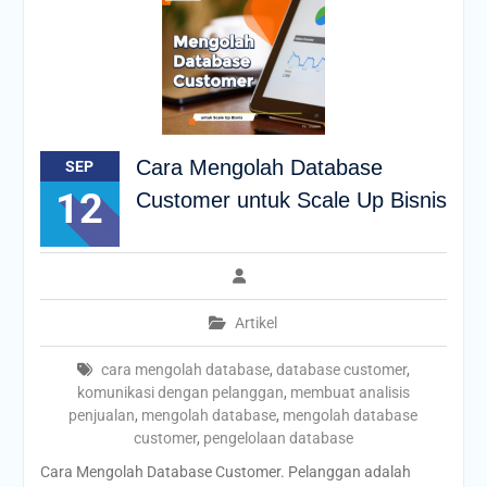
Cara Mengolah Database
SEP
12
Customer untuk Scale Up Bisnis
Artikel
cara mengolah database
,
database customer
,
komunikasi dengan pelanggan
,
membuat analisis
penjualan
,
mengolah database
,
mengolah database
customer
,
pengelolaan database
Cara Mengolah Database Customer. Pelanggan adalah