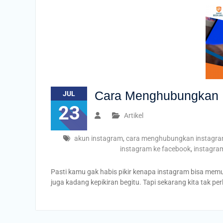
Cara Menghubungkan 
JUL
23
Artikel
akun instagram
,
cara menghubungkan instagr
instagram ke facebook
,
instagra
Pasti kamu gak habis pikir kenapa instagram bisa memu
juga kadang kepikiran begitu. Tapi sekarang kita tak 