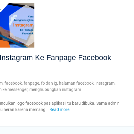
Instagram Ke Fanpage Facebook
am
,
facebook
,
fanpage
,
fb dan ig
,
halaman facebook
,
instagram
,
m ke messenger
,
menghubungkan instagram
nculkan logo facebook pas aplikasi itu baru dibuka. Sama admin
perlu heran karena memang
Read more