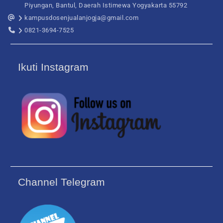
Piyungan, Bantul, Daerah Istimewa Yogyakarta 55792
kampusdosenjualanjogja@gmail.com
0821-3694-7525
Ikuti Instagram
Channel Telegram