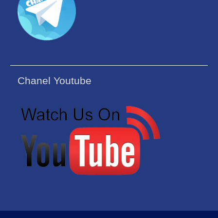
Chanel Youtube