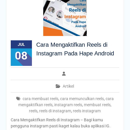
Cara Mengaktifkan Reels di
JUL
08
Instagram Pada Hape Android
Artikel
cara membuat reels
,
cara memunculkan reels
,
cara
mengaktifkan reels
,
instagram reels
,
membuat reels
,
reels
,
reels di instagram
,
reels instagram
Cara Mengaktifkan Reels di Instagram – Bagi kamu
pengguna instagram pasti kaget kalau buka aplikasi IG.