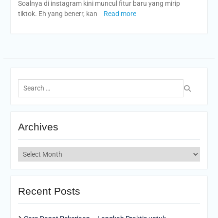
Soalnya di instagram kini muncul fitur baru yang mirip
tiktok. Eh yang benerr, kan
Read more
Search
for:
Archives
Archives
Recent Posts