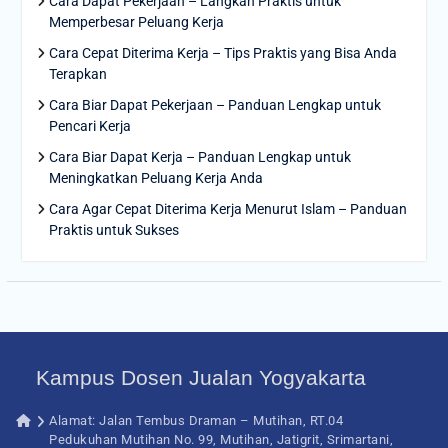
Cara Dapat Pekerjaan – Langkah Praktis untuk
Memperbesar Peluang Kerja
Cara Cepat Diterima Kerja – Tips Praktis yang Bisa Anda
Terapkan
Cara Biar Dapat Pekerjaan – Panduan Lengkap untuk
Pencari Kerja
Cara Biar Dapat Kerja – Panduan Lengkap untuk
Meningkatkan Peluang Kerja Anda
Cara Agar Cepat Diterima Kerja Menurut Islam – Panduan
Praktis untuk Sukses
Kampus Dosen Jualan Yogyakarta
Alamat: Jalan Tembus Draman – Mutihan, RT.04
Pedukuhan Mutihan No. 99, Mutihan, Jatigrit, Srimartani,