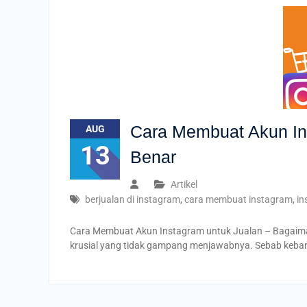
Cara Membuat Akun In
AUG
13
Benar
Artikel
berjualan di instagram
,
cara membuat instagram
,
in
Cara Membuat Akun Instagram untuk Jualan – Bagaimana
krusial yang tidak gampang menjawabnya. Sebab keban