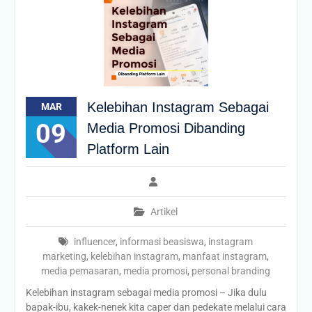
Kelebihan Instagram Sebagai
MAR
09
Media Promosi Dibanding
Platform Lain
Artikel
influencer
,
informasi beasiswa
,
instagram
marketing
,
kelebihan instagram
,
manfaat instagram
,
media pemasaran
,
media promosi
,
personal branding
Kelebihan instagram sebagai media promosi – Jika dulu
bapak-ibu, kakek-nenek kita caper dan pedekate melalui cara