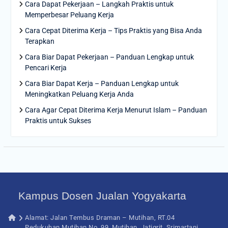
Cara Dapat Pekerjaan – Langkah Praktis untuk
Memperbesar Peluang Kerja
Cara Cepat Diterima Kerja – Tips Praktis yang Bisa Anda
Terapkan
Cara Biar Dapat Pekerjaan – Panduan Lengkap untuk
Pencari Kerja
Cara Biar Dapat Kerja – Panduan Lengkap untuk
Meningkatkan Peluang Kerja Anda
Cara Agar Cepat Diterima Kerja Menurut Islam – Panduan
Praktis untuk Sukses
Kampus Dosen Jualan Yogyakarta
Alamat: Jalan Tembus Draman – Mutihan, RT.04
Pedukuhan Mutihan No. 99, Mutihan, Jatigrit, Srimartani,