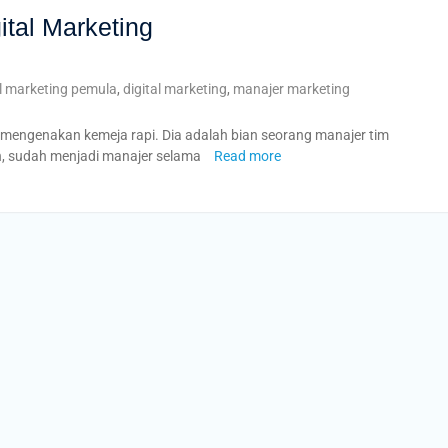
ital Marketing
al marketing pemula
,
digital marketing
,
manajer marketing
ng mengenakan kemeja rapi. Dia adalah bian seorang manajer tim
an, sudah menjadi manajer selama
Read more