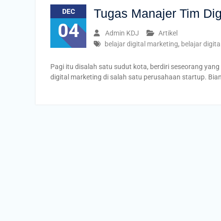
Tugas Manajer Tim Dig
DEC
04
Admin KDJ
Artikel
belajar digital marketing
,
belajar digit
Pagi itu disalah satu sudut kota, berdiri seseorang ya
digital marketing di salah satu perusahaan startup. Bi