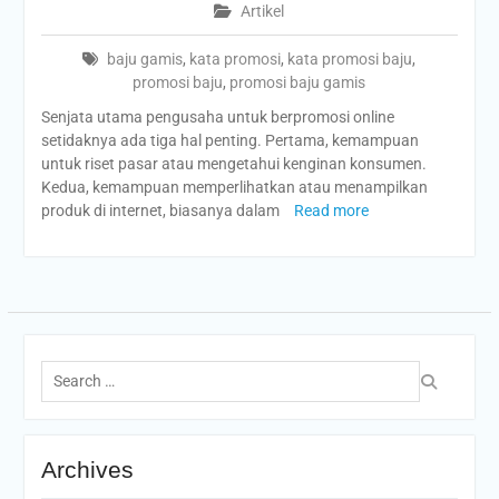
Artikel
baju gamis
,
kata promosi
,
kata promosi baju
,
promosi baju
,
promosi baju gamis
Senjata utama pengusaha untuk berpromosi online
setidaknya ada tiga hal penting. Pertama, kemampuan
untuk riset pasar atau mengetahui kenginan konsumen.
Kedua, kemampuan memperlihatkan atau menampilkan
produk di internet, biasanya dalam
Read more
Search
for:
Archives