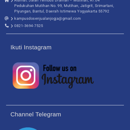
Alamat: Jalan Tembus Draman – Mutihan, RT.04
Pedukuhan Mutihan No. 99, Mutihan, Jatigrit, Srimartani,
Piyungan, Bantul, Daerah Istimewa Yogyakarta 55792
kampusdosenjualanjogja@gmail.com
0821-3694-7525
Ikuti Instagram
Channel Telegram