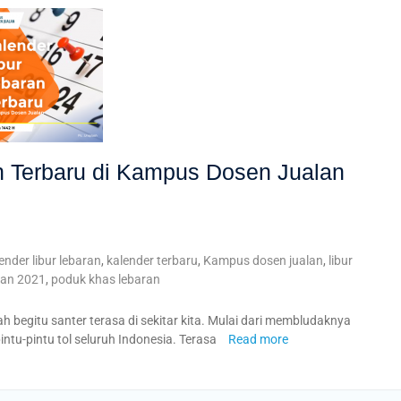
n Terbaru di Kampus Dosen Jualan
ender libur lebaran
,
kalender terbaru
,
Kampus dosen jualan
,
libur
aran 2021
,
poduk khas lebaran
 begitu santer terasa di sekitar kita. Mulai dari membludaknya
ntu-pintu tol seluruh Indonesia. Terasa
Read more