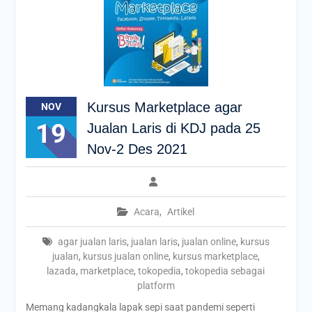
Kursus Marketplace agar
NOV
19
Jualan Laris di KDJ pada 25
Nov-2 Des 2021
Acara
,
Artikel
agar jualan laris
,
jualan laris
,
jualan online
,
kursus
jualan
,
kursus jualan online
,
kursus marketplace
,
lazada
,
marketplace
,
tokopedia
,
tokopedia sebagai
platform
Memang kadangkala lapak sepi saat pandemi seperti