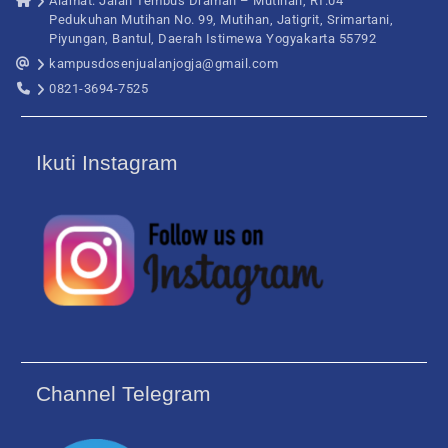
Alamat: Jalan Tembus Draman – Mutihan, RT.04
Pedukuhan Mutihan No. 99, Mutihan, Jatigrit, Srimartani,
Piyungan, Bantul, Daerah Istimewa Yogyakarta 55792
kampusdosenjualanjogja@gmail.com
0821-3694-7525
Ikuti Instagram
Channel Telegram