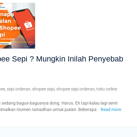
ee Sepi ? Mungkin Inilah Penyebab
pee
,
sepi orderan
,
shopee sepi
,
shopee sepi orderan
,
toko online
sedang bagus-bagusnya dong. Harus. Eh tapi kalau lagi seret
aksimalkan momen ramadhan untuk jualan. Beberapa
Read more