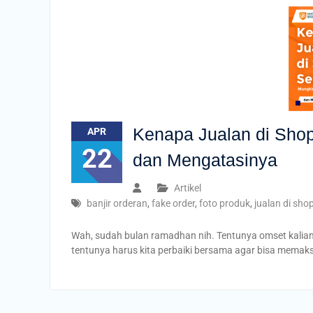
Kenapa Jualan di Shop
APR
22
dan Mengatasinya
Artikel
banjir orderan
,
fake order
,
foto produk
,
jualan di sho
Wah, sudah bulan ramadhan nih. Tentunya omset kalian 
tentunya harus kita perbaiki bersama agar bisa mem