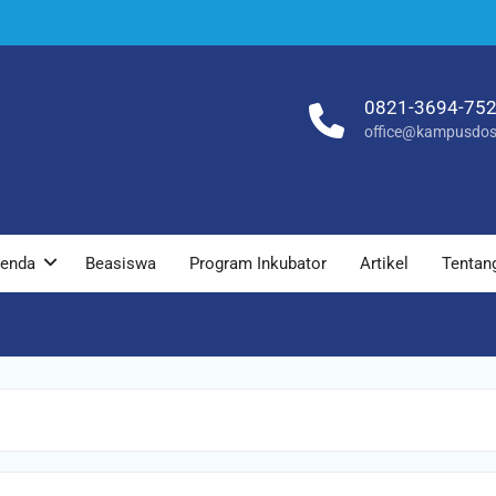
0821-3694-75
office@kampusdos
enda
Beasiswa
Program Inkubator
Artikel
Tentan