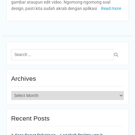
gambar ataupun edit video. Ngomong-ngomong soal
design, pasti kita sudah akrab dengan aplikasi
Read more
Search
for:
Archives
Archives
Recent Posts