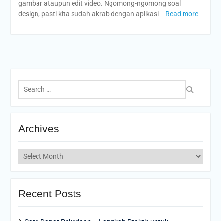
gambar ataupun edit video. Ngomong-ngomong soal
design, pasti kita sudah akrab dengan aplikasi
Read more
Search
for:
Archives
Archives
Recent Posts