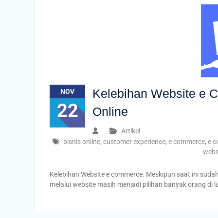
Kelebihan Website e 
NOV
22
Online
Artikel
bisnis online
,
customer experience
,
e commerce
,
e c
webs
Kelebihan Website e commerce. Meskipun saat ini sudah
melalui website masih menjadi pilihan banyak orang di 