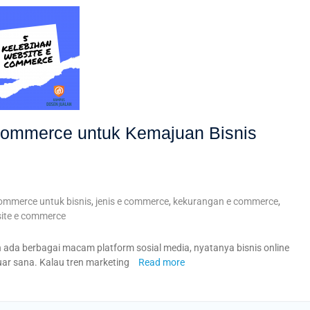
Commerce untuk Kemajuan Bisnis
ommerce untuk bisnis
,
jenis e commerce
,
kekurangan e commerce
,
ite e commerce
 ada berbagai macam platform sosial media, nyatanya bisnis online
luar sana. Kalau tren marketing
Read more