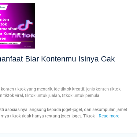
manfaat Biar Kontenmu Isinya Gak
e konten tiktok yang menarik
,
ide tiktok kreatif
,
jenis konten tiktok
,
 tiktok viral
,
tiktok untuk jualan
,
titkok untuk pemula
sti asosiasinya langsung kepada joget-joget, dan sekumpulan jamet
nya tiktok tidak hanya tentang joget-joget. Tiktok
Read more