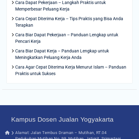
Cara Dapat Pekerjaan – Langkah Praktis untuk
Memperbesar Peluang Kerja
Cara Cepat Diterima Kerja – Tips Praktis yang Bisa Anda
Terapkan
Cara Biar Dapat Pekerjaan – Panduan Lengkap untuk
Pencari Kerja
Cara Biar Dapat Kerja – Panduan Lengkap untuk
Meningkatkan Peluang Kerja Anda
Cara Agar Cepat Diterima Kerja Menurut Islam – Panduan
Praktis untuk Sukses
Kampus Dosen Jualan Yogyakarta
Alamat: Jalan Tembus Draman – Mutihan, RT.04
Pedukuhan Mutihan No. 99, Mutihan, Jatigrit, Srimartani,