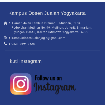
Kampus Dosen Jualan Yogyakarta
Alamat: Jalan Tembus Draman – Mutihan, RT.04
Pedukuhan Mutihan No. 99, Mutihan, Jatigrit, Srimartani,
Piyungan, Bantul, Daerah Istimewa Yogyakarta 55792
kampusdosenjualanjogja@gmail.com
0821-3694-7525
Ikuti Instagram