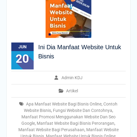
Ini Dia Manfaat Website Untuk
JUN
20
Bisnis
Admin KDJ
Artikel
Apa Manfaat Website Bagi Bisnis Online
,
Contoh
Website Bisnis
,
Fungsi Website Dan Contohnya
,
Manfaat Promosi Menggunakan Website Dan Seo
Google
,
Manfaat Website Bagi Bisnis Perorangan
,
Manfaat Website Bagi Perusahaan
,
Manfaat Website
Untuk Bisnis
,
Manfaat Website Untuk Bisnis Online
,