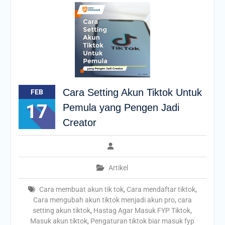
Cara Setting Akun Tiktok Untuk
FEB
17
Pemula yang Pengen Jadi
Creator
Artikel
Cara membuat akun tik tok
,
Cara mendaftar tiktok
,
Cara mengubah akun tiktok menjadi akun pro
,
cara
setting akun tiktok
,
Hastag Agar Masuk FYP Tiktok
,
Masuk akun tiktok
,
Pengaturan tiktok biar masuk fyp