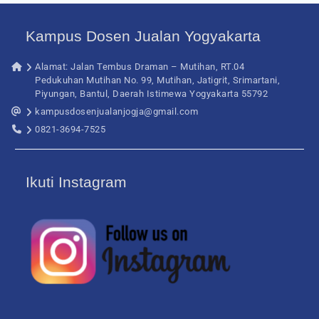
Kampus Dosen Jualan Yogyakarta
Alamat: Jalan Tembus Draman – Mutihan, RT.04
Pedukuhan Mutihan No. 99, Mutihan, Jatigrit, Srimartani,
Piyungan, Bantul, Daerah Istimewa Yogyakarta 55792
kampusdosenjualanjogja@gmail.com
0821-3694-7525
Ikuti Instagram