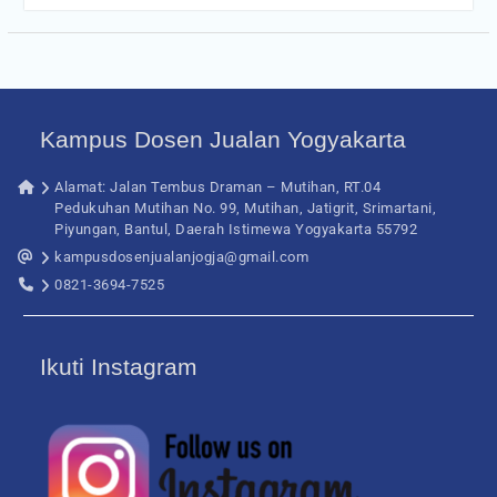
Kampus Dosen Jualan Yogyakarta
Alamat: Jalan Tembus Draman – Mutihan, RT.04
Pedukuhan Mutihan No. 99, Mutihan, Jatigrit, Srimartani,
Piyungan, Bantul, Daerah Istimewa Yogyakarta 55792
kampusdosenjualanjogja@gmail.com
0821-3694-7525
Ikuti Instagram