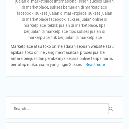
jualan di marketplace internasional
,
kisah sukses jualan
di marketplace
,
sukses berjualan di marketplace
facebook
,
sukses jualan di marketplace
,
sukses jualan
di marketplace facebook
,
sukses jualan online di
marketplace
,
teknik jualan di marketplace
,
tips
berjualan di marketplace
,
tips sukses jualan di
marketplace
,
trik berjualan di marketplace
Marketplace atau toko online adalah sebuah website atau
aplikasi toko online yang memfasilitasi proses jual beli
antara penjual dan pembelinya secara online tanpa harus
bertatap muka. siapa yang ingin Sukses
Read more
Search
for: