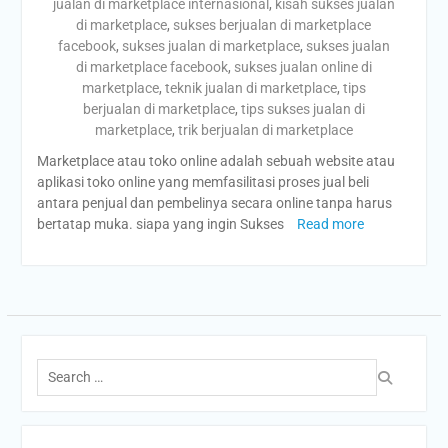
jualan di marketplace internasional
,
kisah sukses jualan
di marketplace
,
sukses berjualan di marketplace
facebook
,
sukses jualan di marketplace
,
sukses jualan
di marketplace facebook
,
sukses jualan online di
marketplace
,
teknik jualan di marketplace
,
tips
berjualan di marketplace
,
tips sukses jualan di
marketplace
,
trik berjualan di marketplace
Marketplace atau toko online adalah sebuah website atau
aplikasi toko online yang memfasilitasi proses jual beli
antara penjual dan pembelinya secara online tanpa harus
bertatap muka. siapa yang ingin Sukses
Read more
Search
for: