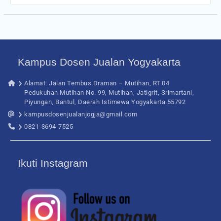
Kampus Dosen Jualan Yogyakarta
Alamat: Jalan Tembus Draman – Mutihan, RT.04
Pedukuhan Mutihan No. 99, Mutihan, Jatigrit, Srimartani,
Piyungan, Bantul, Daerah Istimewa Yogyakarta 55792
kampusdosenjualanjogja@gmail.com
0821-3694-7525
Ikuti Instagram