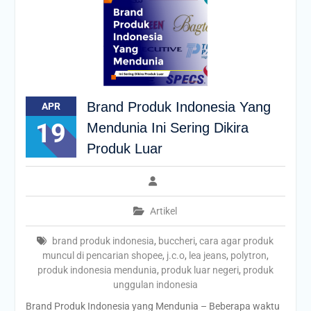
Brand Produk Indonesia Yang
APR
19
Mendunia Ini Sering Dikira
Produk Luar
Artikel
brand produk indonesia
,
buccheri
,
cara agar produk
muncul di pencarian shopee
,
j.c.o
,
lea jeans
,
polytron
,
produk indonesia mendunia
,
produk luar negeri
,
produk
unggulan indonesia
Brand Produk Indonesia yang Mendunia – Beberapa waktu