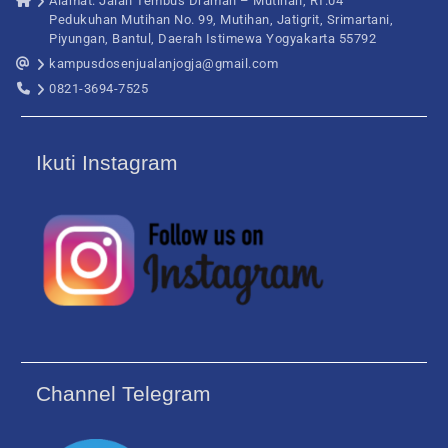
Alamat: Jalan Tembus Draman – Mutihan, RT.04
Pedukuhan Mutihan No. 99, Mutihan, Jatigrit, Srimartani,
Piyungan, Bantul, Daerah Istimewa Yogyakarta 55792
kampusdosenjualanjogja@gmail.com
0821-3694-7525
Ikuti Instagram
Channel Telegram