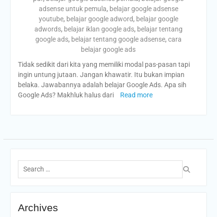
adsense untuk pemula
,
belajar google adsense
youtube
,
belajar google adword
,
belajar google
adwords
,
belajar iklan google ads
,
belajar tentang
google ads
,
belajar tentang google adsense
,
cara
belajar google ads
Tidak sedikit dari kita yang memiliki modal pas-pasan tapi
ingin untung jutaan. Jangan khawatir. Itu bukan impian
belaka. Jawabannya adalah belajar Google Ads. Apa sih
Google Ads? Makhluk halus dari
Read more
Search
for:
Archives